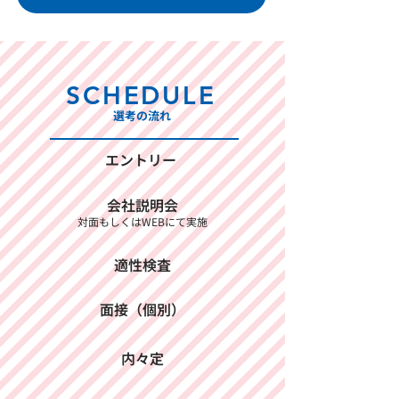
SCHEDULE
選考の流れ
エントリー
会社
説明会
​対面もしくはWEBにて実施
適性検査
面接（個別）
内々定